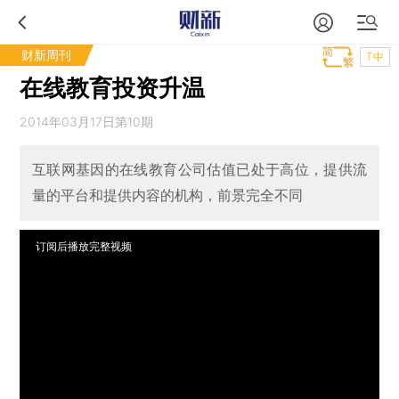
财新周刊
T中
在线教育投资升温
2014年03月17日第10期
互联网基因的在线教育公司估值已处于高位，提供流
量的平台和提供内容的机构，前景完全不同
订阅后播放完整视频