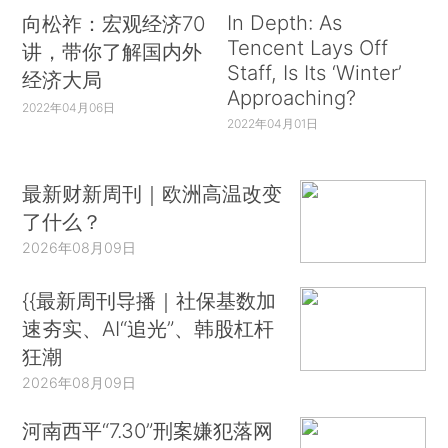
In Depth: As
向松祚：宏观经济70
Tencent Lays Off
讲，带你了解国内外
Staff, Is Its ‘Winter’
经济大局
Approaching?
2022年04月06日
2022年04月01日
最新财新周刊｜欧洲高温改变
了什么？
2026年08月09日
{{最新周刊导播｜社保基数加
速夯实、AI“追光”、韩股杠杆
狂潮
2026年08月09日
河南西平“7.30”刑案嫌犯落网