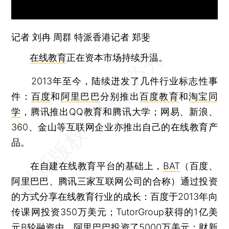
记者
刘冉
周群
特派香港记者 郑斐
在线教育
正在资本市场持续升温。
2013年至今，陆续迸发了几件行业标志性事
件：
百度
和
阿里巴巴
分别推出
百度教育
和
淘宝同
学
，腾讯推出QQ教育和腾讯大学；网易、新浪、
360、金山等互联网企业亦推出自己的在线教育产
品。
在自建在线教育平台的基础上，
BAT
（百度、
阿里巴巴、腾讯三家互联网公司的合称）通过投资
的方式分享在线教育行业的成长：百度于2013年向
传课网投资350万美元；TutorGroup获得的1亿美
元B轮融资中，阿里巴巴投资了5000万美元；财新