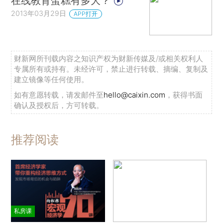
在线教育蛋糕有多大？
2013年03月29日
APP打开
财新网所刊载内容之知识产权为财新传媒及/或相关权利人
专属所有或持有。未经许可，禁止进行转载、摘编、复制及
建立镜像等任何使用。
如有意愿转载，请发邮件至
hello@caixin.com
，获得书面
确认及授权后，方可转载。
推荐阅读
私房课