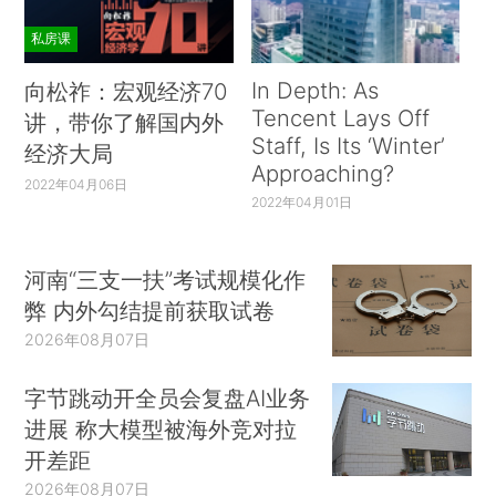
私房课
In Depth: As
向松祚：宏观经济70
Tencent Lays Off
讲，带你了解国内外
Staff, Is Its ‘Winter’
经济大局
Approaching?
2022年04月06日
2022年04月01日
河南“三支一扶”考试规模化作
弊 内外勾结提前获取试卷
2026年08月07日
字节跳动开全员会复盘AI业务
进展 称大模型被海外竞对拉
开差距
2026年08月07日