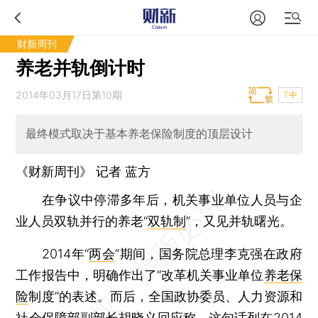
财新周刊
养老并轨倒计时
2014年03月17日第10期
T中
最终模式取决于基本养老保险制度的顶层设计
《财新周刊》 记者
蓝方
在争议中停滞多年后，机关事业单位人员与企
业人员双轨并行的养老“
双轨制
”，又见并轨曙光。
2014年“
两会
”期间，国务院总理李克强在政府
工作报告中，明确作出了“改革机关事业单位
养老保
险
制度”的表述。而后，全国政协委员、人力资源和
社会保障部副部长胡晓义回应称，这句话列在2014