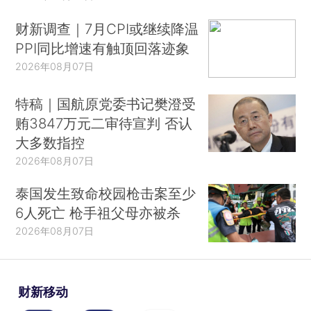
财新调查｜7月CPI或继续降温
PPI同比增速有触顶回落迹象
2026年08月07日
特稿｜国航原党委书记樊澄受
贿3847万元二审待宣判 否认
大多数指控
2026年08月07日
泰国发生致命校园枪击案至少
6人死亡 枪手祖父母亦被杀
2026年08月07日
财新移动