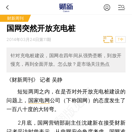
财新周刊
国网突然开放充电桩
2014年03月24日第11期
T中
针对充电桩建设，国网在四年间从强势垄断，到放开
慢充，再到全面开放。怎么放？是市场关注热点
《财新周刊》 记者
吴静
短短两周之内，在是否对外开放充电桩建设的
问题上，
国家电网
公司（下称国网）的态度发生了
一百八十度的大转弯。
2月底，国网营销部副主任沈建新在接受财新
记者采访时曾表示，从电网安全角度考虑，国网准