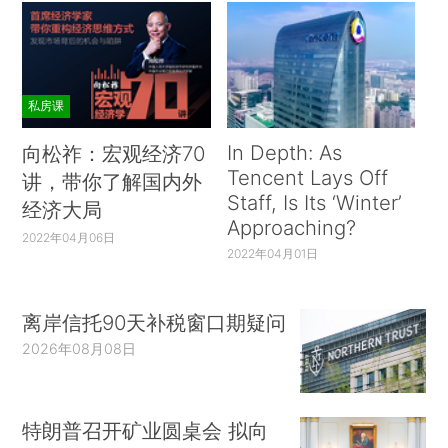
私房课
In Depth: As
向松祚：宏观经济70
Tencent Lays Off
讲，带你了解国内外
Staff, Is Its ‘Winter’
经济大局
Approaching?
2022年04月06日
2022年04月01日
离岸信托90天补税窗口期疑问
2026年08月08日
特朗普召开矿业圆桌会 拟向