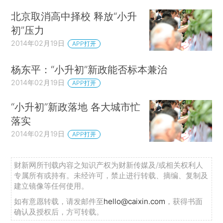
北京取消高中择校 释放“小升
初”压力
2014年02月19日
APP打开
杨东平：“小升初”新政能否标本兼治
2014年02月19日
APP打开
“小升初”新政落地 各大城市忙
落实
2014年02月19日
APP打开
财新网所刊载内容之知识产权为财新传媒及/或相关权利人
专属所有或持有。未经许可，禁止进行转载、摘编、复制及
建立镜像等任何使用。
如有意愿转载，请发邮件至
hello@caixin.com
，获得书面
确认及授权后，方可转载。