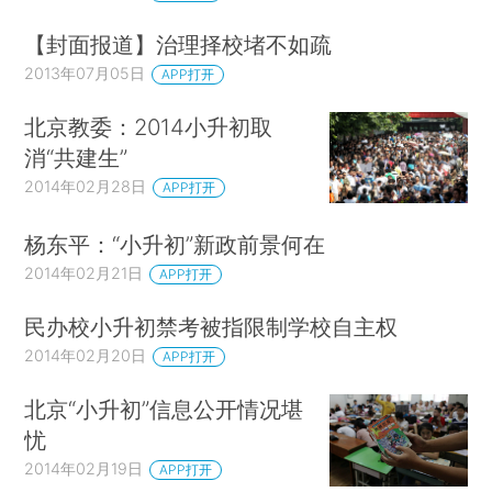
【封面报道】治理择校堵不如疏
2013年07月05日
APP打开
北京教委：2014小升初取
消“共建生”
2014年02月28日
APP打开
杨东平：“小升初”新政前景何在
2014年02月21日
APP打开
民办校小升初禁考被指限制学校自主权
2014年02月20日
APP打开
北京“小升初”信息公开情况堪
忧
2014年02月19日
APP打开