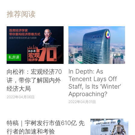
推荐阅读
私房课
In Depth: As
向松祚：宏观经济70
Tencent Lays Off
讲，带你了解国内外
Staff, Is Its ‘Winter’
经济大局
Approaching?
2022年04月06日
2022年04月01日
特稿｜宇树发行市值610亿 先
行者的加速和考验