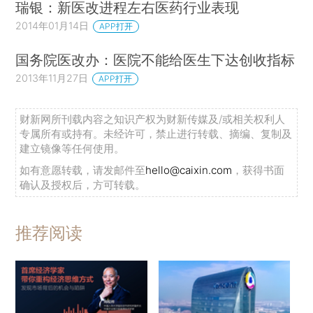
瑞银：新医改进程左右医药行业表现
2014年01月14日
APP打开
国务院医改办：医院不能给医生下达创收指标
2013年11月27日
APP打开
财新网所刊载内容之知识产权为财新传媒及/或相关权利人
专属所有或持有。未经许可，禁止进行转载、摘编、复制及
建立镜像等任何使用。
如有意愿转载，请发邮件至
hello@caixin.com
，获得书面
确认及授权后，方可转载。
推荐阅读