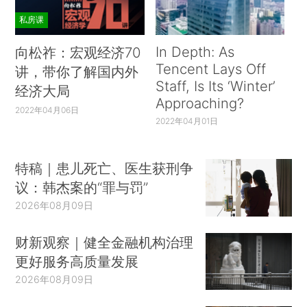
私房课
In Depth: As
向松祚：宏观经济70
Tencent Lays Off
讲，带你了解国内外
Staff, Is Its ‘Winter’
经济大局
Approaching?
2022年04月06日
2022年04月01日
特稿｜患儿死亡、医生获刑争
议：韩杰案的“罪与罚”
2026年08月09日
财新观察｜健全金融机构治理
更好服务高质量发展
2026年08月09日