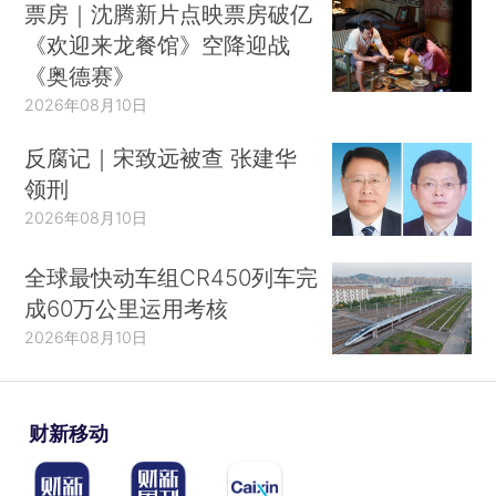
票房｜沈腾新片点映票房破亿
《欢迎来龙餐馆》空降迎战
《奥德赛》
2026年08月10日
反腐记｜宋致远被查 张建华
领刑
2026年08月10日
全球最快动车组CR450列车完
成60万公里运用考核
2026年08月10日
财新移动