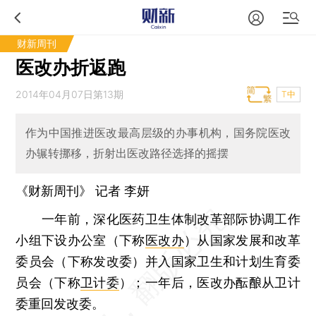
财新周刊
医改办折返跑
2014年04月07日第13期
T中
作为中国推进医改最高层级的办事机构，国务院医改
办辗转挪移，折射出医改路径选择的摇摆
《财新周刊》 记者
李妍
一年前，深化医药卫生体制改革部际协调工作
小组下设办公室（下称
医改办
）从国家发展和改革
委员会（下称发改委）并入国家卫生和计划生育委
员会（下称
卫计委
）；一年后，医改办酝酿从卫计
委重回发改委。