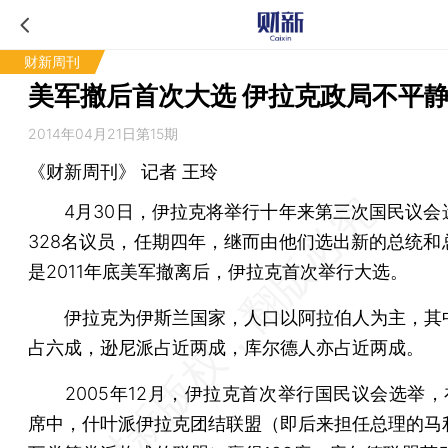
财新周刊
美军撤后首次大选 伊拉克政局不平
2014年04月21日第15期
《财新周刊》 记者
王玲
4月30日，伊拉克将举行十年来第三次国民议会
328名议员，任期四年，继而由他们选出新的总统和
是2011年底美军撤离后，伊拉克首次举行大选。
伊拉克为伊斯兰国家，人口以阿拉伯人为主，其
占六成，逊尼派占近两成，库尔德人亦占近两成。
2005年12月，伊拉克首次举行国民议会选举，在
席中，什叶派伊拉克团结联盟（即后来担任总理的马