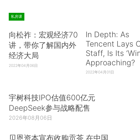
私房课
In Depth: As
向松祚：宏观经济70
Tencent Lays O
讲，带你了解国内外
Staff, Is Its ‘Wi
经济大局
Approaching?
2022年04月06日
2022年04月01日
宇树科技IPO估值600亿元
DeepSeek参与战略配售
2026年08月06日
贝恩资本宣布收购贡茶 在中国