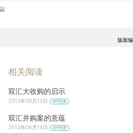
版面编
相关阅读
双汇大收购的启示
2013年09月13日
APP打开
双汇并购案的意蕴
2013年06月14日
APP打开