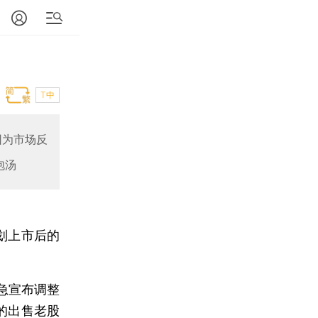
T中
因为市场反
泡汤
划上市后的
急宣布调整
的出售老股