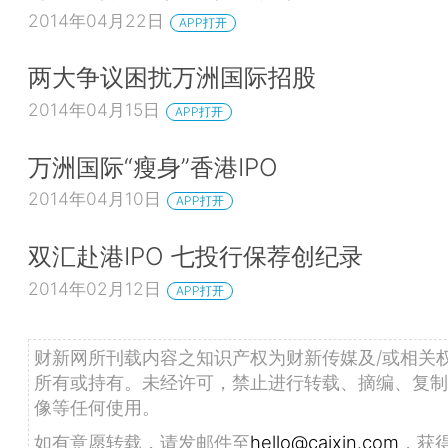
2014年04月22日
APP打开
两大争议困扰万洲国际招股
2014年04月15日
APP打开
万洲国际“瘦身”香港IPO
2014年04月10日
APP打开
双汇赴港IPO 七投行保荐创纪录
2014年02月12日
APP打开
财新网所刊载内容之知识产权为财新传媒及/或相关
所有或持有。未经许可，禁止进行转载、摘编、复制
像等任何使用。
如有意愿转载，请发邮件至
hello@caixin.com
，获