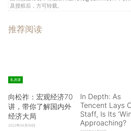
及授权后，方可转载。
推荐阅读
私房课
In Depth: As
向松祚：宏观经济70
Tencent Lays O
讲，带你了解国内外
Staff, Is Its ‘Wi
经济大局
Approaching?
2022年04月06日