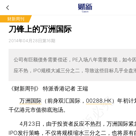
财新周刊
刀锋上的万洲国际
2014年04月28日第16期
公司有巨额债务需要偿还，PE入场八年需要套现，如今
应不热，IPO规模大减三分之二，导致这些目标几乎全盘
《财新周刊》 特派香港记者
王端
万洲国际
（前身双汇国际，
00288.HK
）年初计
千亿港元市值彻底泡汤。
4月23日，由于投资者反应不热烈，万洲国际紧
IPO
发行策略，不仅将规模缩水三分之二，也将原有