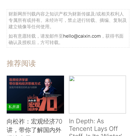
财新网所刊载内容之知识产权为财新传媒及/或相关权利人
专属所有或持有。未经许可，禁止进行转载、摘编、复制及
建立镜像等任何使用。
如有意愿转载，请发邮件至
hello@caixin.com
，获得书面
确认及授权后，方可转载。
推荐阅读
私房课
In Depth: As
向松祚：宏观经济70
Tencent Lays Off
讲，带你了解国内外