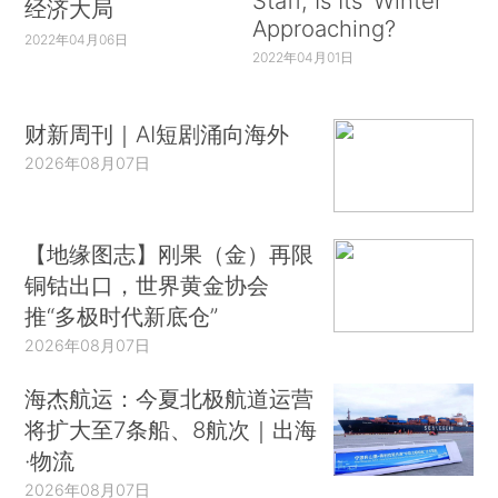
Staff, Is Its ‘Winter’
经济大局
Approaching?
2022年04月06日
2022年04月01日
财新周刊｜AI短剧涌向海外
2026年08月07日
【地缘图志】刚果（金）再限
铜钴出口，世界黄金协会
推“多极时代新底仓”
2026年08月07日
海杰航运：今夏北极航道运营
将扩大至7条船、8航次｜出海
·物流
2026年08月07日