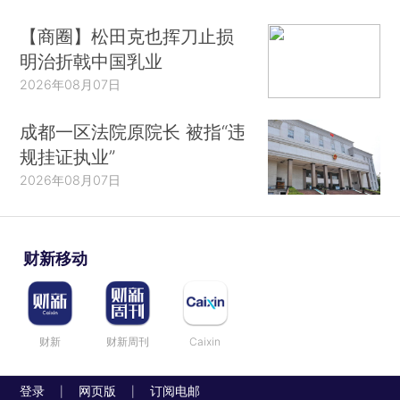
【商圈】松田克也挥刀止损
明治折戟中国乳业
2026年08月07日
成都一区法院原院长 被指“违
规挂证执业”
2026年08月07日
财新移动
财新
财新周刊
Caixin
登录
网页版
订阅电邮
|
|