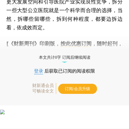
更大发展空间和引导医院产业实现良性竞争，拆分
一些大型公立医院就是一个科学而合理的选择，当
然，拆哪些留哪些，拆到何种程度，都要边拆边
看，依成效而定。
[《财新周刊》印刷版，
按此优惠订阅
，随时起刊，
免费快递。]
本文共计0字 订阅后继续阅读
登录
后获取已订阅的阅读权限
财新通会员
订阅/会员升级
可畅读全文