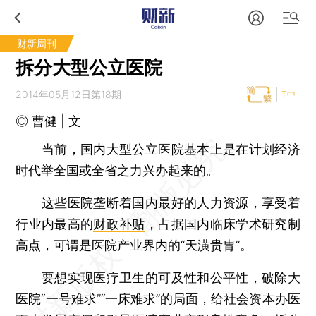
财新周刊
拆分大型公立医院
2014年05月12日第18期
T中
◎ 曹健 | 文
当前，国内大型
公立医院
基本上是在计划经济
时代举全国或全省之力兴办起来的。
这些医院垄断着国内最好的人力资源，享受着
行业内最高的
财政补贴
，占据国内临床学术研究制
高点，可谓是医院产业界内的“天潢贵胄”。
要想实现医疗卫生的可及性和公平性，破除大
医院“一号难求”“一床难求”的局面，给社会资本办医