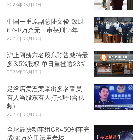
2026年08月10日
中国一重原副总陆文俊 敛财
6798万余元一审获刑15年
2026年08月10日
沪上阿姨六名股东预告减持最
多3.5%股权 单日重挫逾23%
2026年08月10日
足浴店卖淫案牵出多名警员
有人当股东有人打招呼(含视
频)
2026年08月10日
全球最快动车组CR450列车完
成60万公里运用考核