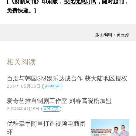
[《财新周刊》印刷版，
按此优惠订阅
，随时起刊，
免费快递。]
版面编辑：黄玉婷
相关阅读
百度与韩国SM娱乐达成合作 获大陆地区授权
2014年05月08日
APP打开
爱奇艺推自制剧工作室 刘春高晓松加盟
2014年04月18日
APP打开
优酷牵手阿里打造视频电商闭
环