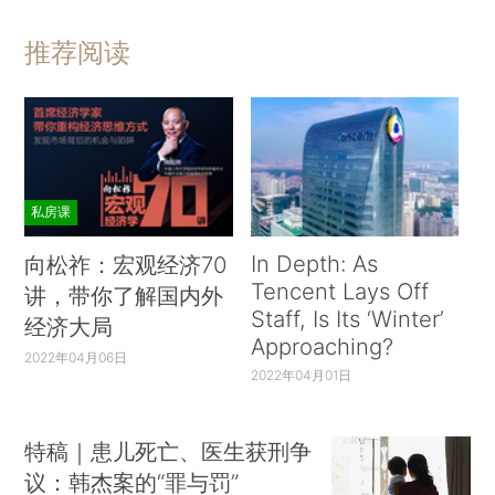
推荐阅读
私房课
In Depth: As
向松祚：宏观经济70
Tencent Lays Off
讲，带你了解国内外
Staff, Is Its ‘Winter’
经济大局
Approaching?
2022年04月06日
2022年04月01日
特稿｜患儿死亡、医生获刑争
议：韩杰案的“罪与罚”