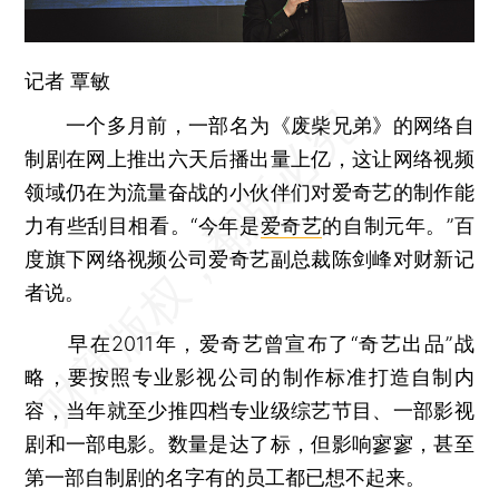
记者
覃敏
一个多月前，一部名为《废柴兄弟》的网络自
制剧在网上推出六天后播出量上亿，这让网络视频
领域仍在为流量奋战的小伙伴们对爱奇艺的制作能
力有些刮目相看。“今年是
爱奇艺
的自制元年。”百
度旗下网络视频公司爱奇艺副总裁陈剑峰对财新记
者说。
早在2011年，爱奇艺曾宣布了“奇艺出品”战
略，要按照专业影视公司的制作标准打造自制内
容，当年就至少推四档专业级综艺节目、一部影视
剧和一部电影。数量是达了标，但影响寥寥，甚至
第一部自制剧的名字有的员工都已想不起来。