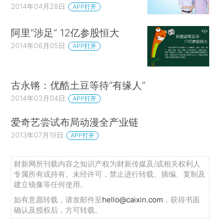
2014年04月28日
APP打开
阿里“涉足” 12亿参股恒大
2014年06月05日
APP打开
古永锵：优酷土豆等待“有缘人”
2014年03月04日
APP打开
爱奇艺尝试布局动漫全产业链
2013年07月19日
APP打开
财新网所刊载内容之知识产权为财新传媒及/或相关权利人
专属所有或持有。未经许可，禁止进行转载、摘编、复制及
建立镜像等任何使用。
如有意愿转载，请发邮件至
hello@caixin.com
，获得书面
确认及授权后，方可转载。