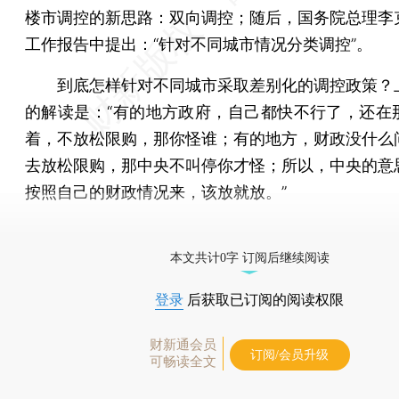
楼市调控的新思路：双向调控；随后，国务院总理李
工作报告中提出：“针对不同城市情况分类调控”。
到底怎样针对不同城市采取差别化的调控政策？
的解读是：“有的地方政府，自己都快不行了，还在
着，不放松限购，那你怪谁；有的地方，财政没什么
去放松限购，那中央不叫停你才怪；所以，中央的意
按照自己的财政情况来，该放就放。”
[《财新周刊》印刷版，
按此优惠订阅
，随时起刊，免
本文共计0字 订阅后继续阅读
登录
后获取已订阅的阅读权限
财新通会员
订阅/会员升级
可畅读全文