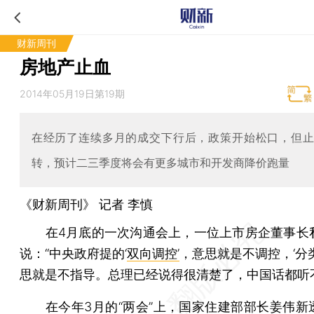
财新周刊
房地产止血
2014年05月19日第19期
在经历了连续多月的成交下行后，政策开始松口，但
转，预计二三季度将会有更多城市和开发商降价跑量
《财新周刊》 记者
李慎
在4月底的一次沟通会上，一位上市房企董事长
说：“中央政府提的‘
双向调控’
，意思就是不调控，‘分
思就是不指导。总理已经说得很清楚了，中国话都听
在今年3月的“两会”上，国家住建部部长姜伟新