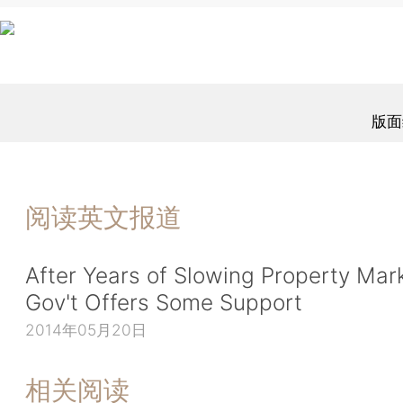
版面
阅读英文报道
After Years of Slowing Property Mark
Gov't Offers Some Support
2014年05月20日
相关阅读