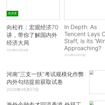
私房课
In Depth: As
向松祚：宏观经济70
Tencent Lays O
讲，带你了解国内外
Staff, Is Its ‘Wi
经济大局
Approaching?
2022年04月06日
2022年04月01日
河南“三支一扶”考试规模化作弊
内外勾结提前获取试卷
2026年08月07日
海外金融专才回流香港 外籍工