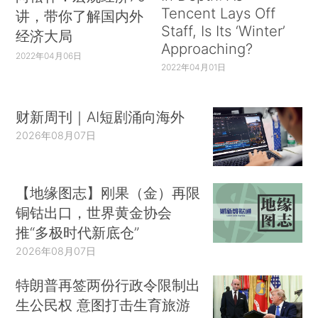
Tencent Lays Off
讲，带你了解国内外
Staff, Is Its ‘Winter’
经济大局
Approaching?
2022年04月06日
2022年04月01日
财新周刊｜AI短剧涌向海外
2026年08月07日
【地缘图志】刚果（金）再限
铜钴出口，世界黄金协会
推“多极时代新底仓”
2026年08月07日
特朗普再签两份行政令限制出
生公民权 意图打击生育旅游