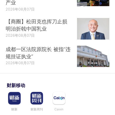
产业
2026年08月07日
【商圈】松田克也挥刀止损
明治折戟中国乳业
2026年08月07日
成都一区法院原院长 被指“违
规挂证执业”
2026年08月07日
财新移动
财新
财新周刊
Caixin