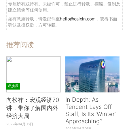
专属所有或持有。未经许可，禁止进行转载、摘编、复制及
建立镜像等任何使用。
如有意愿转载，请发邮件至
hello@caixin.com
，获得书面
确认及授权后，方可转载。
推荐阅读
私房课
In Depth: As
向松祚：宏观经济70
Tencent Lays Off
讲，带你了解国内外
Staff, Is Its ‘Winter’
经济大局
Approaching?
2022年04月06日
2022年04月01日