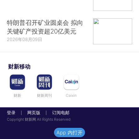
特朗普召开矿业圆桌会 拟向
关键矿产投资超20亿美元
2026年08月09日
财新移动
财新
财新周刊
Caixin
登录
网页版
订阅电邮
|
|
Copyright 财新网 All Rights Reserved
App 内打开