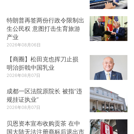
特朗普再签两份行政令限制出
生公民权 意图打击生育旅游
产业
2026年08月06日
【商圈】松田克也挥刀止损
明治折戟中国乳业
2026年08月07日
成都一区法院原院长 被指“违
规挂证执业”
2026年08月07日
贝恩资本宣布收购贡茶 在中
国大陆无法注册商标后退出市