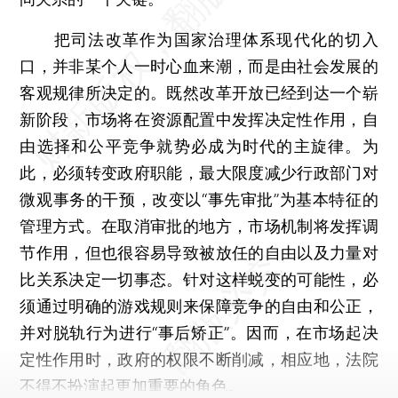
把司法改革作为国家治理体系现代化的切入
口，并非某个人一时心血来潮，而是由社会发展的
客观规律所决定的。既然改革开放已经到达一个崭
新阶段，市场将在资源配置中发挥决定性作用，自
由选择和公平竞争就势必成为时代的主旋律。为
此，必须转变政府职能，最大限度减少行政部门对
微观事务的干预，改变以“事先审批”为基本特征的
管理方式。在取消审批的地方，市场机制将发挥调
节作用，但也很容易导致被放任的自由以及力量对
比关系决定一切事态。针对这样蜕变的可能性，必
须通过明确的游戏规则来保障竞争的自由和公正，
并对脱轨行为进行“事后矫正”。因而，在市场起决
定性作用时，政府的权限不断削减，相应地，法院
不得不扮演起更加重要的角色。