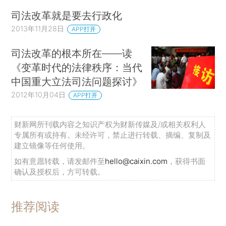
司法改革就是要去行政化
2013年11月28日
APP打开
司法改革的根本所在——读
《变革时代的法律秩序：当代
中国重大立法司法问题探讨》
2012年10月04日
APP打开
财新网所刊载内容之知识产权为财新传媒及/或相关权利人
专属所有或持有。未经许可，禁止进行转载、摘编、复制及
建立镜像等任何使用。
如有意愿转载，请发邮件至
hello@caixin.com
，获得书面
确认及授权后，方可转载。
推荐阅读