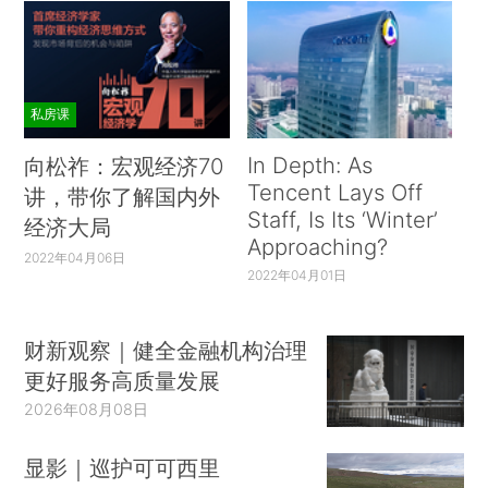
私房课
In Depth: As
向松祚：宏观经济70
Tencent Lays Off
讲，带你了解国内外
Staff, Is Its ‘Winter’
经济大局
Approaching?
2022年04月06日
2022年04月01日
财新观察｜健全金融机构治理
更好服务高质量发展
2026年08月08日
显影｜巡护可可西里