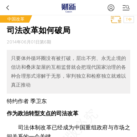
中国改革
T中
司法改革如何破局
2014年06月01日第6期
只要体外循环圈没有被打破，层出不穷、永无止境的
信访和叠床架屋的互相监督就会把现代国家治理的各
种合理形式溶解于无形，审判独立和检察独立就难以
真正推动
特约作者 季卫东
作为政治转型支点的司法改革
司法体制改革已经成为中国重组政府与市场之
间关系的一个关键。