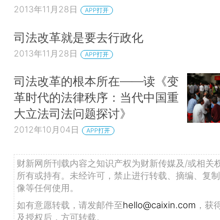
2013年11月28日
APP打开
司法改革就是要去行政化
2013年11月28日
APP打开
司法改革的根本所在——读《变
革时代的法律秩序：当代中国重
大立法司法问题探讨》
2012年10月04日
APP打开
财新网所刊载内容之知识产权为财新传媒及/或相关
所有或持有。未经许可，禁止进行转载、摘编、复制
像等任何使用。
如有意愿转载，请发邮件至
hello@caixin.com
，获
及授权后，方可转载。