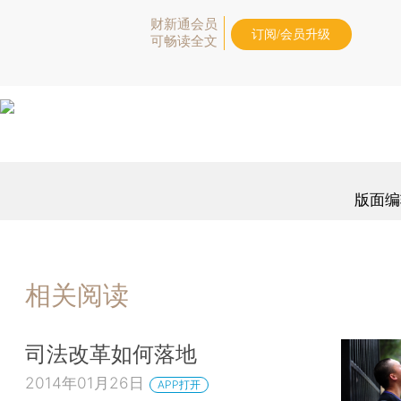
财新通会员
订阅/会员升级
可畅读全文
版面编
相关阅读
司法改革如何落地
2014年01月26日
APP打开