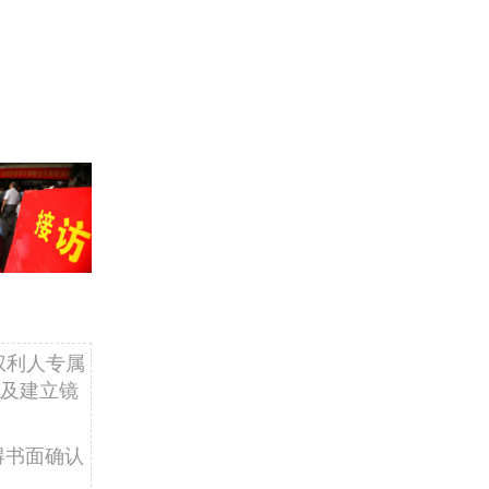
权利人专属
及建立镜
得书面确认