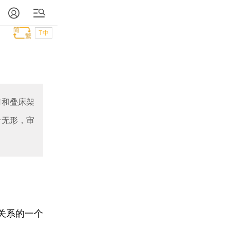
T中
访和叠床架
于无形，审
关系的一个