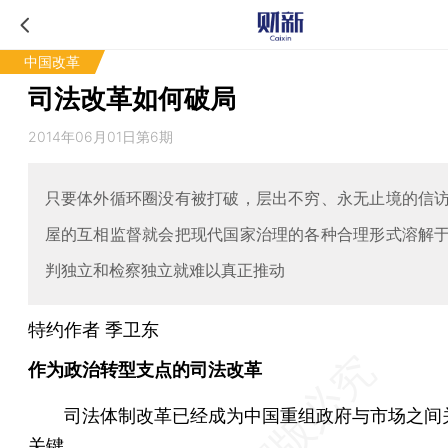
中国改革
司法改革如何破局
2014年06月01日第6期
只要体外循环圈没有被打破，层出不穷、永无止境的信
屋的互相监督就会把现代国家治理的各种合理形式溶解
判独立和检察独立就难以真正推动
特约作者 季卫东
作为政治转型支点的司法改革
司法体制改革已经成为中国重组政府与市场之间
关键。