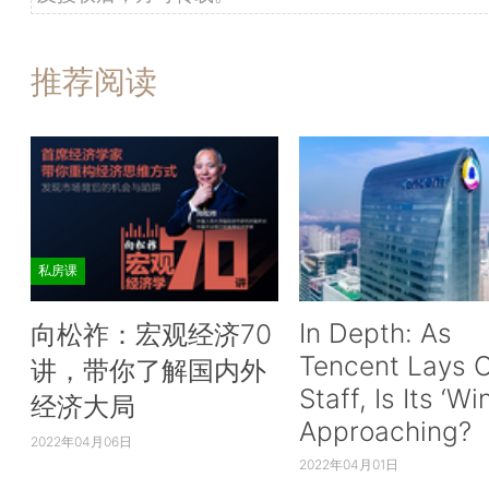
推荐阅读
私房课
In Depth: As
向松祚：宏观经济70
Tencent Lays O
讲，带你了解国内外
Staff, Is Its ‘Wi
经济大局
Approaching?
2022年04月06日
2022年04月01日