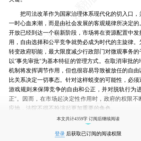
把司法改革作为国家治理体系现代化的切入口，
一时心血来潮，而是由社会发展的客观规律所决定的
开放已经到达一个崭新阶段，市场将在资源配置中发
用，自由选择和公平竞争就势必成为时代的主旋律。
转变政府职能，最大限度减少行政部门对微观事务的
以“事先审批”为基本特征的管理方式。在取消审批的
机制将发挥调节作用，但也很容易导致被放任的自由
比关系决定一切事态。针对这样蜕变的可能性，必须
游戏规则来保障竞争的自由和公正，并对脱轨行为进
正”。因而，在市场起决定性作用时，政府的权限不
应地，法院不得不扮演起更加重要的角色。
本文共计4359字 订阅后继续阅读
登录
后获取已订阅的阅读权限