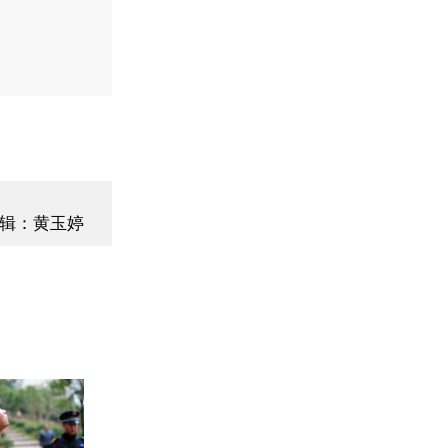
辑：黄玉婷