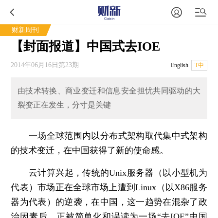
财新周刊
【封面报道】中国式去IOE
2014年06月16日第23期
English
T中
由技术转换、商业变迁和信息安全担忧共同驱动的大
裂变正在发生，分寸是关键
一场全球范围内以分布式架构取代集中式架构
的技术变迁，在中国获得了新的使命感。
云计算兴起，传统的Unix服务器（以小型机为
代表）市场正在全球市场上遭到Linux（以X86服务
器为代表）的逆袭，在中国，这一趋势在混杂了政
治因素后，正被简单化和误读为一场“
去IOE
”中国