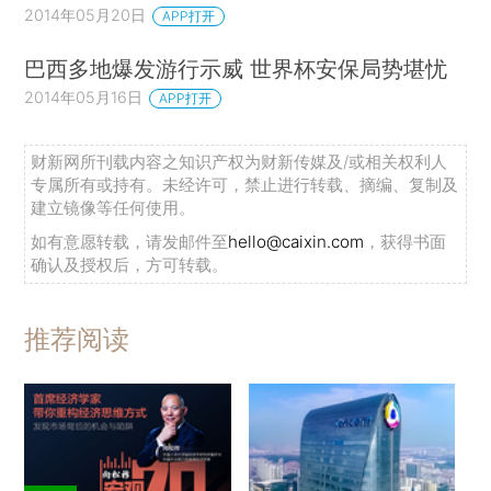
2014年05月20日
APP打开
巴西多地爆发游行示威 世界杯安保局势堪忧
2014年05月16日
APP打开
财新网所刊载内容之知识产权为财新传媒及/或相关权利人
专属所有或持有。未经许可，禁止进行转载、摘编、复制及
建立镜像等任何使用。
如有意愿转载，请发邮件至
hello@caixin.com
，获得书面
确认及授权后，方可转载。
推荐阅读