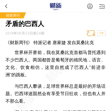
财新周刊
矛盾的巴西人
2014年06月23日第24期
T中
《财新周刊》 特派记者
唐家婕
发自莫桑比克
世界杯开赛前，我在莫桑比克首都马普托遇到
不少巴西人。两国都曾是葡萄牙的殖民地，语言、
文化、饮食相仿，这里自然成了巴西人“前进非
洲”的跳板。
与巴西人攀谈，足球世界杯总是最好的开场话
题。巴西球迷固然会有享受节日狂欢，但也有人并
不那么看。