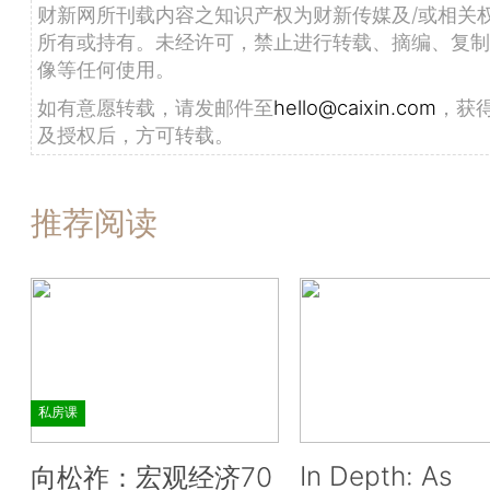
财新网所刊载内容之知识产权为财新传媒及/或相关
所有或持有。未经许可，禁止进行转载、摘编、复制
像等任何使用。
如有意愿转载，请发邮件至
hello@caixin.com
，获
及授权后，方可转载。
推荐阅读
私房课
In Depth: As
向松祚：宏观经济70