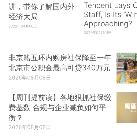
Tencent Lays O
讲，带你了解国内外
Staff, Is Its ‘Wi
经济大局
Approaching?
2022年04月06日
2022年04月01日
非京籍五环内购房社保降至一年
北京市公积金最高可贷340万元
2026年08月08日
【周刊提前读】各地狠抓社保缴
费基数 合规与企业减负如何平
衡？
2026年08月08日