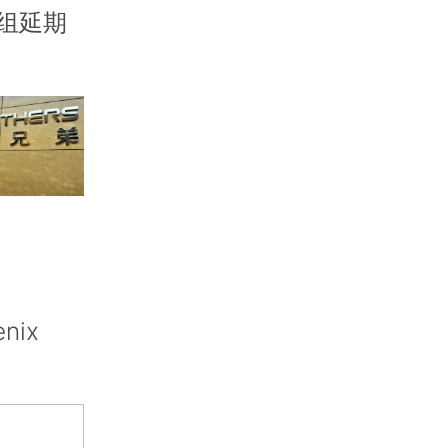
组延期
ix