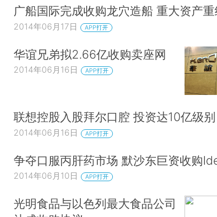
广船国际完成收购龙穴造船 重大资产重
2014年06月17日
APP打开
华谊兄弟拟2.66亿收购卖座网
2014年06月16日
APP打开
联想控股入股拜尔口腔 投资达10亿级别
2014年06月16日
APP打开
争夺口服丙肝药市场 默沙东巨资收购Iden
2014年06月10日
APP打开
光明食品与以色列最大食品公司