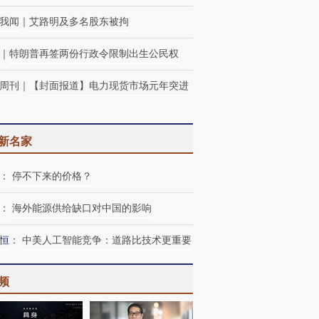
我闻
｜
艾路明及多名股东被拘
｜
特朗普再签两份行政令限制出生公民权
周刊
｜
【封面报道】电力现货市场元年突进
新名家
：
停不下来的价格？
：
海外能源供给缺口对中国的影响
恒
：
中美人工智能竞争：道路比技术更重要
频