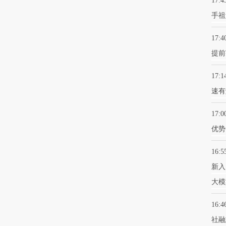
17:4
手祖
17:4
提前
17:1
速有
17:0
优势
16:5
新入
大模
16:4
社融