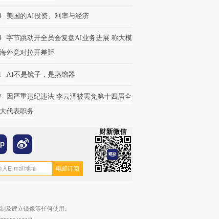
4
美国的AI投资、利率与经济
4
字节跳动开全员会复盘AI业务进展 称大模
海外竞对拉开差距
1
AI不是镜子，是蒸馏器
7
因严重违纪违法 李云泽被罢免第十四届全
大代表职务
财新微信
复制及建立镜像等任何使用。