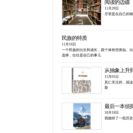
阅读的边疆
11月29日
尽管是在自己的精
民族的特质
11月16日
一个民族的出生和成长，跟个体有些类似。出
选择，往往是自己的事儿
从抽象上升
11月01日
其仁关注的，就这
新
最后一本侦
10月18日
我烧掉了一批历史