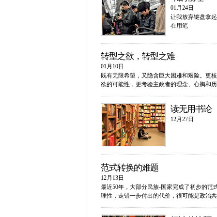
01月24日
让我放弃键盘拿起
在用笔
转型之欲，转型之难
01月10日
既有无限希望，又隐含巨大困难和艰险。更核
欲的可能性，更考验主政者的理念、心胸和历
读无用书论
12月27日
范式转换的难题
12月13日
最近50年，大部分民族-国家完成了初步的
理性，走错一步付出的代价，很可能是政治共