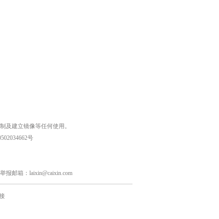
复制及建立镜像等任何使用。
02034662号
laixin@caixin.com
接