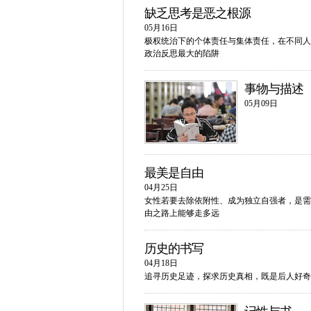
缺乏思考是恶之根源
05月16日
极权统治下的个体责任与集体责任，在不同人
政治反思最大的陷阱
事物与描述
05月09日
最美是自由
04月25日
女性若要去除依附性、成为独立自强者，是需
由之路上能够走多远
历史的书写
04月18日
追寻历史足迹，探求历史真相，既是后人好奇