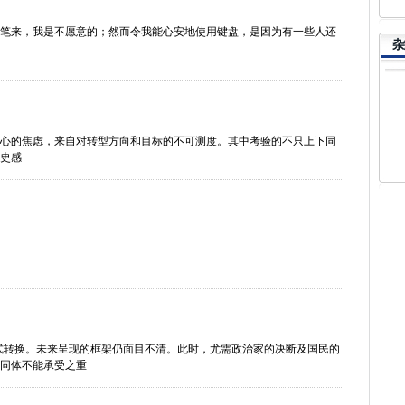
笔来，我是不愿意的；然而令我能心安地使用键盘，是因为有一些人还
杂
心的焦虑，来自对转型方向和目标的不可测度。其中考验的不只上下同
史感
范式转换。未来呈现的框架仍面目不清。此时，尤需政治家的决断及国民的
同体不能承受之重