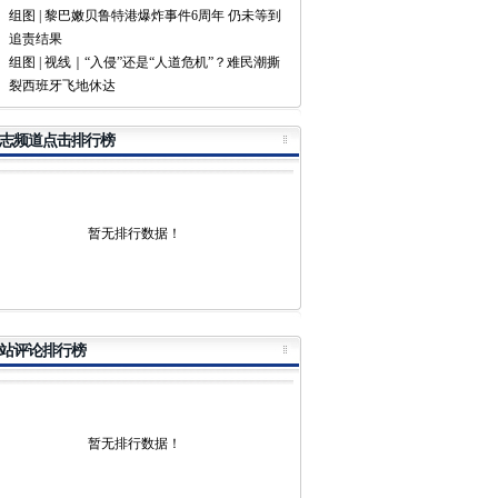
组图 | 黎巴嫩贝鲁特港爆炸事件6周年 仍未等到
追责结果
组图 | 视线｜“入侵”还是“人道危机”？难民潮撕
裂西班牙飞地休达
志频道点击排行榜
暂无排行数据！
站评论排行榜
暂无排行数据！