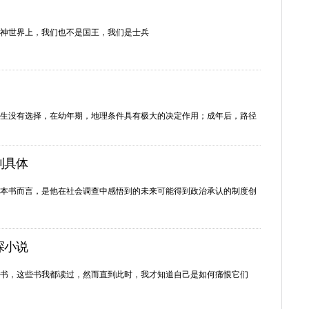
神世界上，我们也不是国王，我们是士兵
生没有选择，在幼年期，地理条件具有极大的决定作用；成年后，路径
到具体
本书而言，是他在社会调查中感悟到的未来可能得到政治承认的制度创
探小说
书，这些书我都读过，然而直到此时，我才知道自己是如何痛恨它们