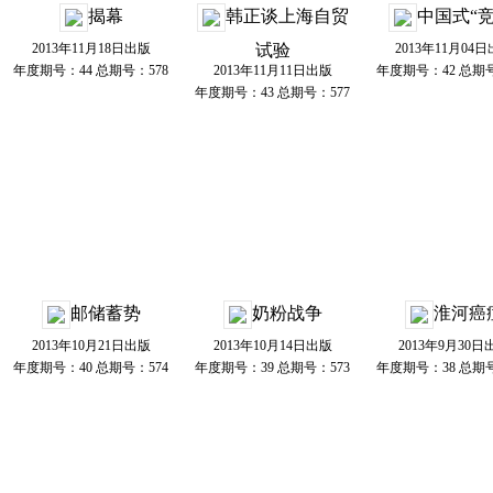
揭幕
韩正谈上海自贸
中国式“竞
2013年11月18日出版
试验
2013年11月04
年度期号：44 总期号：578
2013年11月11日出版
年度期号：42 总期号
年度期号：43 总期号：577
邮储蓄势
奶粉战争
淮河癌
2013年10月21日出版
2013年10月14日出版
2013年9月30日
年度期号：40 总期号：574
年度期号：39 总期号：573
年度期号：38 总期号