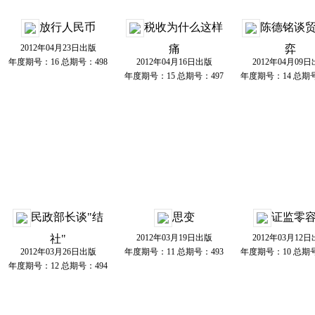
放行人民币
税收为什么这样
陈德铭谈
2012年04月23日出版
痛
弈
年度期号：16 总期号：498
2012年04月16日出版
2012年04月09
年度期号：15 总期号：497
年度期号：14 总期号
民政部长谈"结
思变
证监零
社"
2012年03月19日出版
2012年03月12
2012年03月26日出版
年度期号：11 总期号：493
年度期号：10 总期号
年度期号：12 总期号：494