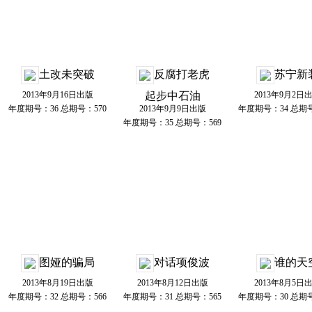
土改未突破
反腐打老虎
苏宁新
2013年9月16日出版
起步中石油
2013年9月2日
年度期号：36 总期号：570
2013年9月9日出版
年度期号：34 总期号
年度期号：35 总期号：569
图娅的骗局
对话项俊波
谁的天
2013年8月19日出版
2013年8月12日出版
2013年8月5日
年度期号：32 总期号：566
年度期号：31 总期号：565
年度期号：30 总期号