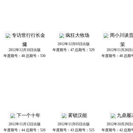
专访世行行长金
疯狂大牧场
周小川谈
墉
2012年12月03日出版
策
2012年12月10日出版
年度期号：47 总期号：529
2012年11月26
年度期号：48 总期号：530
年度期号：46 总期号
下一个十年
雾锁汉能
九鼎履
2012年11月12日出版
2012年11月05日出版
2012年10月29
年度期号：44 总期号：526
年度期号：43 总期号：525
年度期号：42 总期号