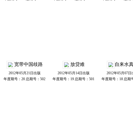
宽带中国歧路
放贷难
自来水
2012年05月21日出版
2012年05月14日出版
2012年05月07
年度期号：20 总期号：502
年度期号：19 总期号：501
年度期号：18 总期号