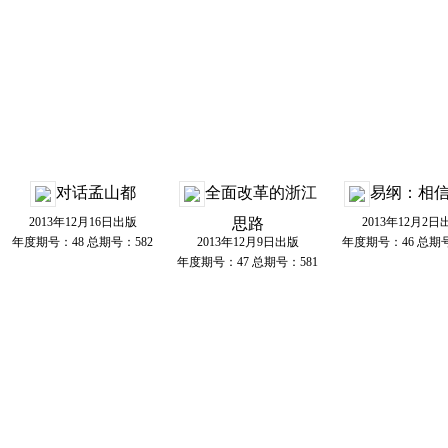
对话孟山都
全面改革的浙江
易纲：相
2013年12月16日出版
思路
2013年12月2日
年度期号：48 总期号：582
2013年12月9日出版
年度期号：46 总期号
年度期号：47 总期号：581