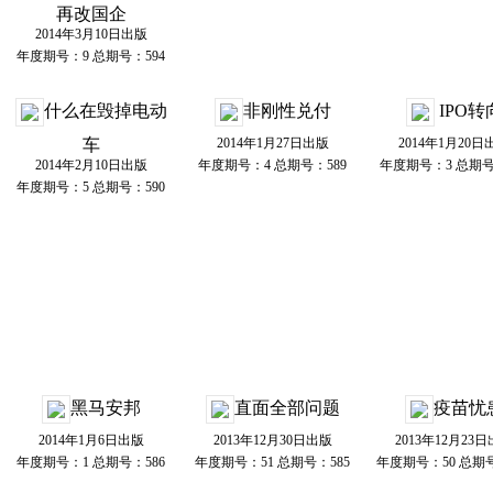
再改国企
2014年3月10日出版
年度期号：9 总期号：594
什么在毁掉电动
非刚性兑付
IPO转
车
2014年1月27日出版
2014年1月20日
2014年2月10日出版
年度期号：4 总期号：589
年度期号：3 总期号
年度期号：5 总期号：590
黑马安邦
直面全部问题
疫苗忧
2014年1月6日出版
2013年12月30日出版
2013年12月23
年度期号：1 总期号：586
年度期号：51 总期号：585
年度期号：50 总期号