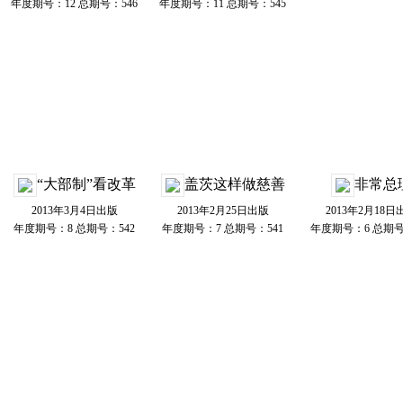
年度期号：12 总期号：546
年度期号：11 总期号：545
“大部制”看改革
盖茨这样做慈善
非常总
2013年3月4日出版
2013年2月25日出版
2013年2月18日
年度期号：8 总期号：542
年度期号：7 总期号：541
年度期号：6 总期号