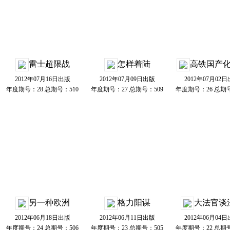
雷士超限战
怎样着陆
高铁国产
2012年07月16日出版
2012年07月09日出版
2012年07月02
年度期号：28 总期号：510
年度期号：27 总期号：509
年度期号：26 总期号
另一种欧洲
格力阳谋
大法官谈
2012年06月18日出版
2012年06月11日出版
2012年06月04
年度期号：24 总期号：506
年度期号：23 总期号：505
年度期号：22 总期号