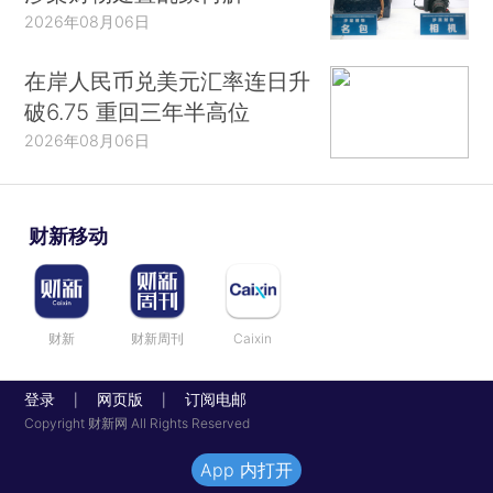
2026年08月06日
在岸人民币兑美元汇率连日升
破6.75 重回三年半高位
2026年08月06日
财新移动
财新
财新周刊
Caixin
登录
网页版
订阅电邮
|
|
Copyright 财新网 All Rights Reserved
App 内打开