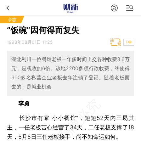
杂志
“饭碗”因何得而复失
1998年08月01日 11:25
T中
湖北利川一位餐馆老板一年多时间上交各种收费3.6万
元，是税收的6倍。该地2200多项行政收费，终使得
600多名私营企业老板去年注销了登记。随着老板而
去的，是就业机会
李勇
长沙市有家“小小餐馆”，短短52天内三易其
主，一任老板苦心经营了34天，二任老板支撑了18
天，5月5日三任老板接手，尚不知命运如何。