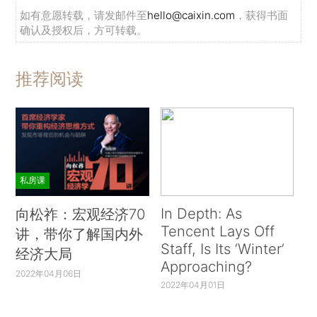
如有意愿转载，请发邮件至
hello@caixin.com
，获得书面
确认及授权后，方可转载。
推荐阅读
私房课
In Depth: As
向松祚：宏观经济70
Tencent Lays Off
讲，带你了解国内外
Staff, Is Its ‘Winter’
经济大局
Approaching?
2022年04月06日
2022年04月01日