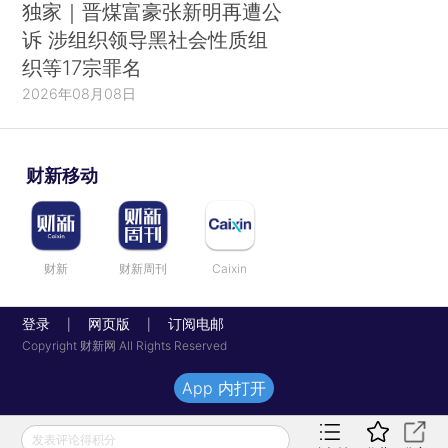
独家｜晋煤富豪张新明再遭公
诉 涉组织领导黑社会性质组
织等17宗罪名
2026年08月08日
财新移动
财新
财新周刊
Caixin
登录
网页版
订阅电邮
|
|
Copyright 财新网 All Rights Reserved
App 内打开
发表评论得积分