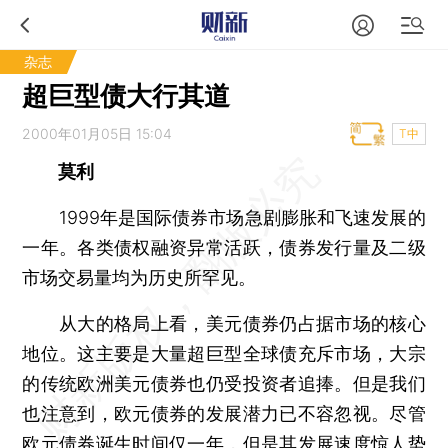
杂志
超巨型债大行其道
2000年01月05日 15:04
T中
莫利
1999年是国际债券市场急剧膨胀和飞速发展的
一年。各类债权融资异常活跃，债券发行量及二级
市场交易量均为历史所罕见。
从大的格局上看，美元债券仍占据市场的核心
地位。这主要是大量超巨型全球债充斥市场，大宗
的传统欧洲美元债券也仍受投资者追捧。但是我们
也注意到，欧元债券的发展潜力已不容忽视。尽管
欧元债券诞生时间仅一年，但是其发展速度惊人势