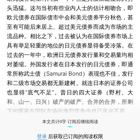
头迅猛。这与当初有些业内人士的估计相吻合，即
欧元债券在国际债市中会和美元债券平分秋色，甚
至有可能后来居上、超过美元债券而成为市场的主
流品种。相比之下，过去被认为在国际债券市场上
具有举足轻重的地位的日元债券显得备受冷落。在
过去的一年中，欧洲日元债券发行量和交易量均相
对萎缩。外国发行者在日本发行的日元债券，即通
常所称武士债（Samurai Bond）表现也不佳，发行
和二级市场交易都无新建树。就连日本的证券公司
也显得“底气不足”。昔日的四大证券（野村、大
和、山一、日兴）破产的破产、合并的合并，所剩
下的两家在国际市场的激烈竞争中也已风光不再。
本文共计0字 订阅后继续阅读
登录
后获取已订阅的阅读权限