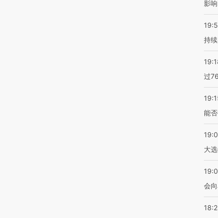
影响
19:5
持续
19:1
过7
19:1
能否
19:
大选
19:0
会向
18: