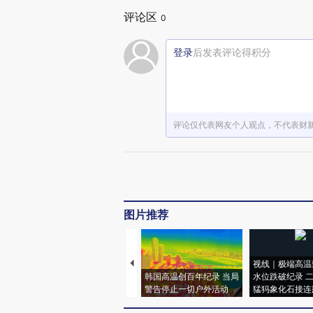
评论区
0
登录
后发表评论得积分
评论仅代表网友个人观点，不代表财
图片推荐
视线｜极端高温
韩国高温创百年纪录 当局
水位跌破纪录 
警告停止一切户外活动
猛犸象化石接连