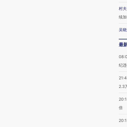
村夫
续加
吴晓
最
08:
纪违
21:
2.
20:
倍
20:1