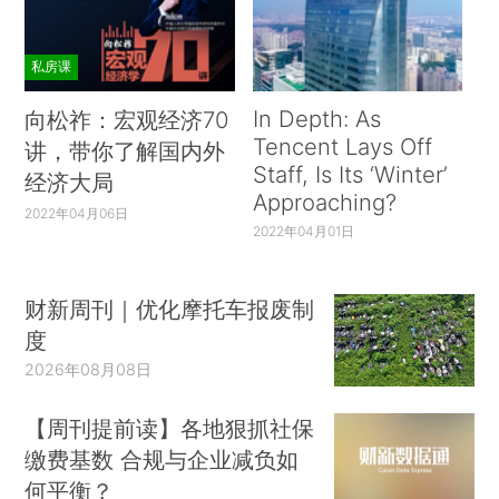
私房课
In Depth: As
向松祚：宏观经济70
Tencent Lays Off
讲，带你了解国内外
Staff, Is Its ‘Winter’
经济大局
Approaching?
2022年04月06日
2022年04月01日
财新周刊｜优化摩托车报废制
度
2026年08月08日
【周刊提前读】各地狠抓社保
缴费基数 合规与企业减负如
何平衡？