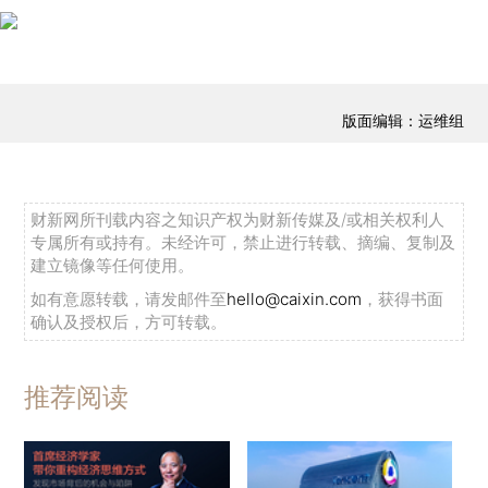
版面编辑：运维组
财新网所刊载内容之知识产权为财新传媒及/或相关权利人
专属所有或持有。未经许可，禁止进行转载、摘编、复制及
建立镜像等任何使用。
如有意愿转载，请发邮件至
hello@caixin.com
，获得书面
确认及授权后，方可转载。
推荐阅读