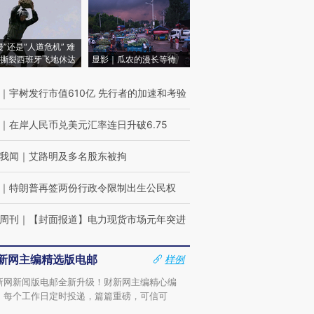
侵”还是“人道危机” 难
撕裂西班牙飞地休达
显影｜瓜农的漫长等待
｜
宇树发行市值610亿 先行者的加速和考验
｜
在岸人民币兑美元汇率连日升破6.75
我闻
｜
艾路明及多名股东被拘
｜
特朗普再签两份行政令限制出生公民权
周刊
｜
【封面报道】电力现货市场元年突进
新网主编精选版电邮
样例
新网新闻版电邮全新升级！财新网主编精心编
，每个工作日定时投递，篇篇重磅，可信可
。