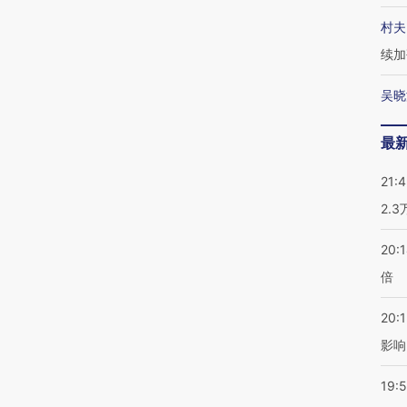
村夫
续加
吴晓
最
21:
2.
20:
倍
20:1
影响
19:5