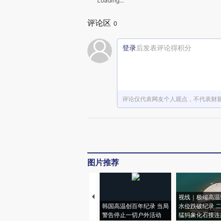
Loading...
评论区
0
登录
后发表评论得积分
评论仅代表网友个人观点，不代表财
图片推荐
视线｜极端高温
韩国高温创百年纪录 当局
水位跌破纪录 
警告停止一切户外活动
猛犸象化石接连