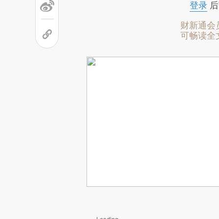
登录
后
财新通会
可畅读全