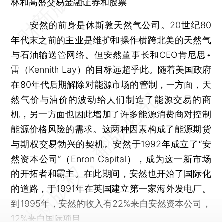
林和高盛交易金融证券和股票
安然的前身是休斯敦天然气公司。20世纪80
年代末之前的主业是维护和操作横跨北美的天然气
与石油输送管网络。但安然董事长和CEO肯尼思•
雷（Kennith Lay）的目标远超乎此。随着美国政府
在80年代后期解除对能源市场的管制，一方面，天
然气价与油价的波动给人们制造了能源交易的商
机，另一方面也因此增加了许多能源消费商对控制
能源价格风险的需求。这两种因素构成了能源期货
与期权交易勃兴的契机。安然于1992年成立了“安
然资本公司”（Enron Capital），成为这一新市场
的开拓者和霸主。在此期间，安然也开始了国际化
的道路，于1991年在英国建立第一家海外发电厂。
到1995年，安然的收入有22%来自安然资本公司，
12%来自国际项目。