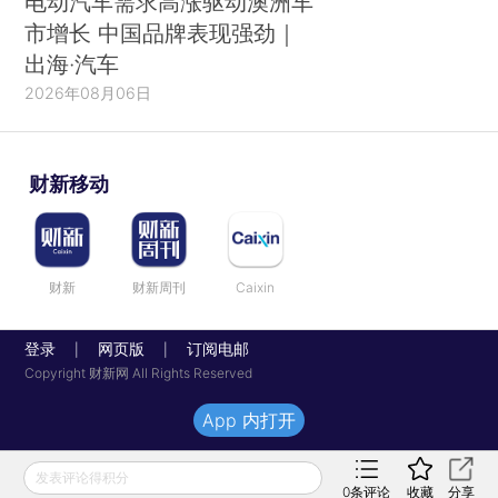
电动汽车需求高涨驱动澳洲车
市增长 中国品牌表现强劲｜
出海·汽车
2026年08月06日
财新移动
财新
财新周刊
Caixin
登录
网页版
订阅电邮
|
|
Copyright 财新网 All Rights Reserved
App 内打开
发表评论得积分
0
条评论
收藏
分享