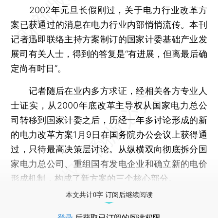
2002年元旦长假刚过，关于电力行业改革方
案已获通过的消息在电力行业内部悄悄流传。本刊
记者迅即联络主持方案制订的国家计委基础产业发
展司有关人士，得到的答复是“有进展，但离最后确
定尚有时日”。
记者随后在业内多方求证，经相关各方专业人
士证实，从2000年底改革主导权从国家电力总公
司转移到国家计委之后，历经一年多讨论形成的新
的电力改革方案1月9日在国务院办公会议上获得通
过，只待最高决策层讨论。从纵横双向彻底拆分国
家电力总公司、重组国有发电企业和确立新的电价
形成机制，构成了新方案的三个核心部分。
本文共计0字 订阅后继续阅读
登录
后获取已订阅的阅读权限