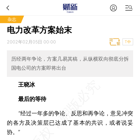
杂志
电力改革方案始末
2002年02月05日 00:00
T中
历经两年争论，方案几易其稿，从纵横双向彻底分拆
国电公司的方案即将出台
王晓冰
最后的等待
“经过一年多的争论、反思和再争论，意见冲突
的各方及决策层已达成了基本的共识，或者说妥
协。”