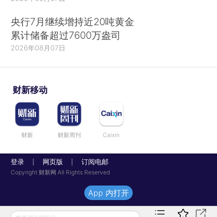
央行7月继续增持近20吨黄金
累计储备超过7600万盎司
2026年08月07日
财新移动
财新
财新周刊
Caixin
登录
网页版
订阅电邮
|
|
Copyright 财新网 All Rights Reserved
App 内打开