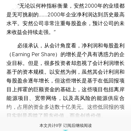
“无论以何种指标衡量，安然2000年的业绩都
是无可挑剔的……2000年企业净利润达到历史最高
水平。安然公司非常注重每股盈余，预计公司的未
来收益会持续走强。”
必须承认，从会计角度看，净利润和每股盈利
（Earning Per Share）的增长是个具有诱惑力的企
业目标。但是，很多投资者却忽视了会计利润增长
基于的资本规模。以安然为例，虽然其会计利润和
每股盈余逐年增长，但这些增长是基于在低回报项
目上挥霍的巨额资金的基础上，这些项目包括离岸
能源项目、宽带网络，以及高风险的能源供应合
约，占用的资金多达数十亿美元。这些低回报的项
目实则是吞噬了股东价值，而非创造价值。
本文共计0字 订阅后继续阅读