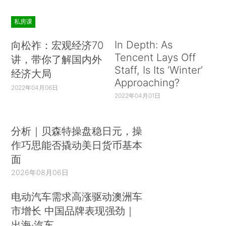
私房课
In Depth: As
向松祚：宏观经济70
Tencent Lays Off
讲，带你了解国内外
Staff, Is Its ‘Winter’
经济大局
Approaching?
2022年04月06日
2022年04月01日
分析｜贝森特操盘稳日元，操
作巧思能否撬动美日货币基本
面
2026年08月06日
电动汽车需求高涨驱动澳洲车
市增长 中国品牌表现强劲｜
出海·汽车