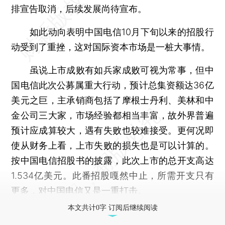
排宣告取消，后续发展尚待宣布。
如此动向表明中国电信10月下旬以来的招股行
动受到了重挫，这对国际资本市场是一桩大事情。
虽说上市成败有如兵家成败可视为常事，但中
国电信此次公募属重大行动，预计总集资额达36亿
美元之巨，主承销商包括了摩根士丹利、美林和中
金公司三大家，市场经验都相当丰富，故外界普遍
预计应成算较大，遇有失败也较难接受。更何况即
使从财务上看，上市失败的损失也是可以计算的。
按中国电信招股书的披露，此次上市的总开支高达
1.534亿美元。此番招股嘎然中止，所需开支只有
更多，对中国电信又是一重打击。
本文共计0字 订阅后继续阅读