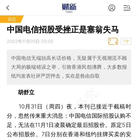
杂志
中国电信招股受挫正是塞翁失马
2002年11月05日 00:00
T中
中国电信无端抬高长话价格，无疑属于无视潮流不顾
大局的极端错误之举，引致香港民怨沸腾，大多数报
纸均发表社评严厉抨击，实在是咎由自取
胡舒立
10月31日（周四）夜，本刊已接近于截稿时
分，忽然传来重大消息：中国电信国际招股认购不
足，无法在11月1日凌晨确定最后招股价。原定5日
公布招股价、7日分别在香港和纽约挂牌买卖的安