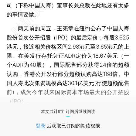
司（下称中国人寿）董事长兼总裁在此地还有太多
的事情要做。
两天前的周五，王宪章在纽约公布了中国人寿
股份首次公开招股（IPO）的最后定价：每股3.625
港元，接近相关价格区间2.98港元至3.65港元的上
限。在美发行存托凭证ADR定价为18.67美元（一
个ADR为40股），国际配售部分获得24倍的超额
认购，香港公开发行部分超额认购高达168倍。中
国人寿此次集资规模高达30.1亿美元(行使超额配售
前)，成为今年以来国际资本市场最大的公开招股
（IPO）。
本文共计0字 订阅后继续阅读
登录
后获取已订阅的阅读权限