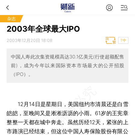
杂志
2003年全球最大IPO
2003年12月20日 18:08
T中
中国人寿此次集资规模高达30.1亿美元(行使超额配售
前)，成为今年以来国际资本市场最大的公开招股
（IPO）。
12月14日是星期日，美国纽约市清晨还是白雪
皑皑，至晚间又是淅淅沥沥的小雨。61岁的王宪章
整整一天都在城中奔走。虽然历经12天，紧张的上
市路演已经结束，但这位中国人寿保险股份有限公