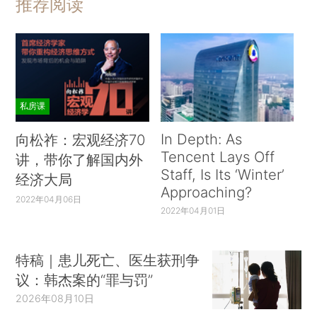
推荐阅读
私房课
In Depth: As
向松祚：宏观经济70
Tencent Lays Off
讲，带你了解国内外
Staff, Is Its ‘Winter’
经济大局
Approaching?
2022年04月06日
2022年04月01日
特稿｜患儿死亡、医生获刑争
议：韩杰案的“罪与罚”
2026年08月10日