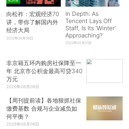
私房课
In Depth: As
向松祚：宏观经济70
Tencent Lays Off
讲，带你了解国内外
Staff, Is Its ‘Winter’
经济大局
Approaching?
2022年04月06日
2022年04月01日
非京籍五环内购房社保降至一
年 北京市公积金最高可贷340
万元
2026年08月08日
【周刊提前读】各地狠抓社保
缴费基数 合规与企业减负如
何平衡？
2026年08月08日