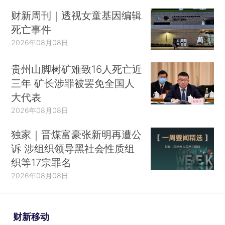
财新周刊｜透视女童基因编辑
死亡事件
2026年08月08日
贵州山脚树矿难致16人死亡近
三年 矿长涉罪被罢免全国人
大代表
2026年08月08日
独家｜晋煤富豪张新明再遭公
诉 涉组织领导黑社会性质组
织等17宗罪名
2026年08月08日
财新移动