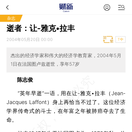
杂志
逝者：让-雅克•拉丰
2004年05月20日 00:00
T中
杰出的经济学家和伟大的经济学教育家，2004年5月
1日在法国图卢兹逝世，享年57岁
陈志俊
“英年早逝”一语，用在让-雅克•拉丰（Jean-
Jacques Laffont）身上再恰当不过了。这位经济
学界传奇式的斗士，在年富之年被肺癌夺去了生
命。