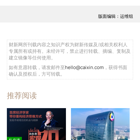
版面编辑：运维组
财新网所刊载内容之知识产权为财新传媒及/或相关权利人
专属所有或持有。未经许可，禁止进行转载、摘编、复制及
建立镜像等任何使用。
如有意愿转载，请发邮件至
hello@caixin.com
，获得书面
确认及授权后，方可转载。
推荐阅读