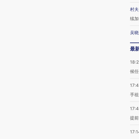
村夫
续加
吴晓
最
18:
候任
17:
手祖
17:
提前
17:1