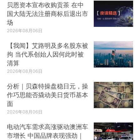
贝恩资本宣布收购贡茶 在中
国大陆无法注册商标后退出市
场
2026年08月06日
【我闻】艾路明及多名股东被
拘 当代系创始人因何此时被
清算
2026年08月06日
分析｜贝森特操盘稳日元，操
作巧思能否撬动美日货币基本
面
2026年08月06日
电动汽车需求高涨驱动澳洲车
市增长 中国品牌表现强劲｜