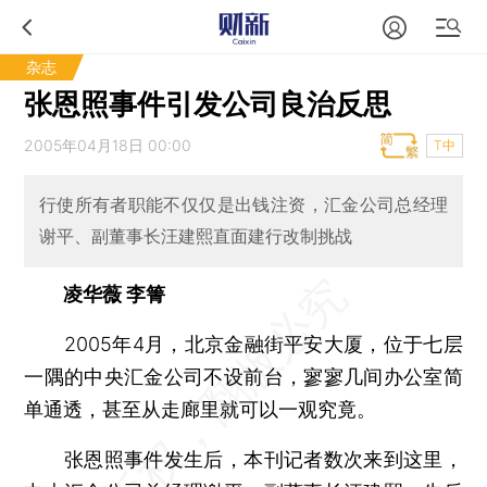
杂志
张恩照事件引发公司良治反思
2005年04月18日 00:00
T中
行使所有者职能不仅仅是出钱注资，汇金公司总经理
谢平、副董事长汪建熙直面建行改制挑战
凌华薇 李箐
2005年4月，北京金融街平安大厦，位于七层
一隅的中央汇金公司不设前台，寥寥几间办公室简
单通透，甚至从走廊里就可以一观究竟。
张恩照事件发生后，本刊记者数次来到这里，