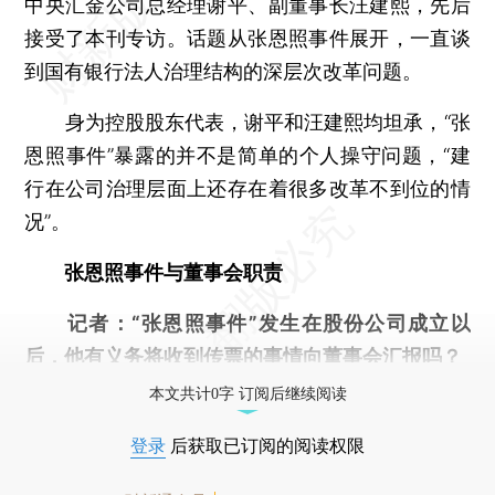
中央汇金公司总经理谢平、副董事长汪建熙，先后
接受了本刊专访。话题从张恩照事件展开，一直谈
到国有银行法人治理结构的深层次改革问题。
身为控股股东代表，谢平和汪建熙均坦承，“张
恩照事件”暴露的并不是简单的个人操守问题，“建
行在公司治理层面上还存在着很多改革不到位的情
况”。
张恩照事件与董事会职责
记者：“张恩照事件”发生在股份公司成立以
后，他有义务将收到传票的事情向董事会汇报吗？
本文共计0字 订阅后继续阅读
登录
后获取已订阅的阅读权限