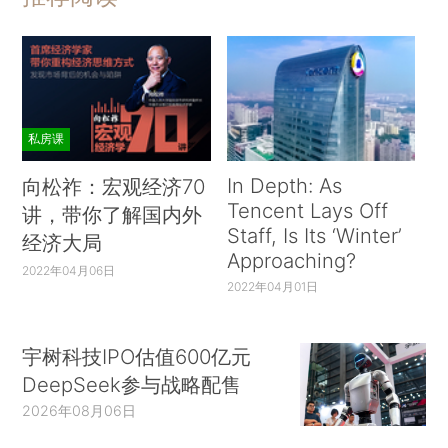
私房课
In Depth: As
向松祚：宏观经济70
Tencent Lays Off
讲，带你了解国内外
Staff, Is Its ‘Winter’
经济大局
Approaching?
2022年04月06日
2022年04月01日
宇树科技IPO估值600亿元
DeepSeek参与战略配售
2026年08月06日