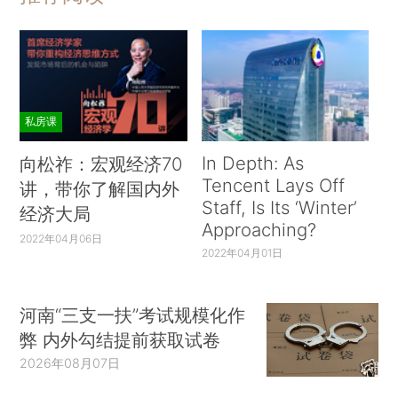
私房课
In Depth: As
向松祚：宏观经济70
Tencent Lays Off
讲，带你了解国内外
Staff, Is Its ‘Winter’
经济大局
Approaching?
2022年04月06日
2022年04月01日
河南“三支一扶”考试规模化作
弊 内外勾结提前获取试卷
2026年08月07日