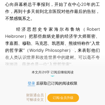
心向薛暮桥总干事报到，开始了在中心20年的工
作，再到十多天前到北京医院对他作最后的告别，
不禁感慨系之。
经济思想史专家海尔布鲁纳（Robert
Heibroner）把那些彪炳史册的经济学大师斯密、
李嘉图、穆勒、马克思、凯恩斯、熊彼特称作“入世
的哲学家”（Worldly Philosopher），来表彰他们
在人类认识世界和改造世界中的建树。可以毫不夸
张地说，薛老也是一位“入世哲学家”。
本文共计0字 订阅后继续阅读
登录
后获取已订阅的阅读权限
财新通会员
订阅/会员升级
可畅读全文