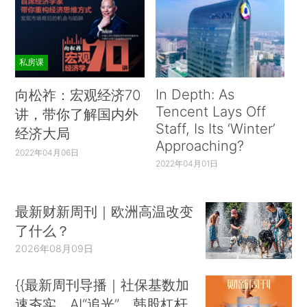
私房课
In Depth: As
向松祚：宏观经济70
Tencent Lays Off
讲，带你了解国内外
Staff, Is Its ‘Winter’
经济大局
Approaching?
2022年04月06日
2022年04月01日
最新财新周刊｜欧洲高温改变
了什么？
2026年08月09日
{{最新周刊导播｜社保基数加
速夯实、AI“追光”、韩股杠杆