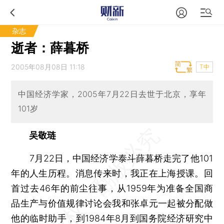
杂志
逝者：薛暮桥
2005年08月08日 11:18
T中
中国经济学家，2005年7月22日去世于北京，享年
101岁
吴敬琏
7月22日，中国经济学泰斗薛暮桥走完了他101
年的人生历程。消息传来时，我正在上海授课。回
首过去46年的前尘往事，从1959年为准备全国商
品生产与价值规律讨论会我和张卓元一起被分配做
他的临时助手，到1984年8月到国务院经济研究中