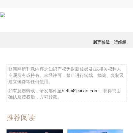
版面编辑：运维组
财新网所刊载内容之知识产权为财新传媒及/或相关权利人
专属所有或持有。未经许可，禁止进行转载、摘编、复制及
建立镜像等任何使用。
如有意愿转载，请发邮件至
hello@caixin.com
，获得书面
确认及授权后，方可转载。
推荐阅读