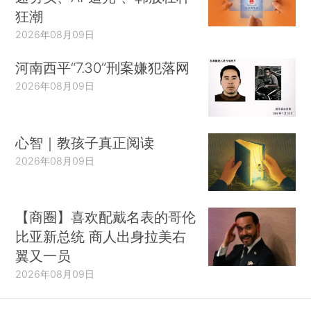
狂潮
2026年08月09日
河南西平“7.30”刑案嫌犯落网
2026年08月09日
心智｜教孩子真正阅读
2026年08月09日
【商圈】喜欢配戴名表的哥伦
比亚新总统 商人出身拉美右
翼又一员
2026年08月09日