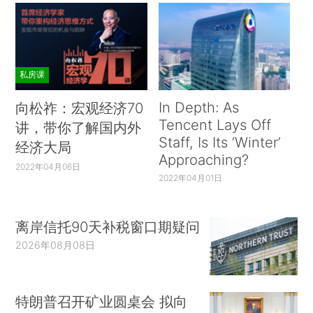
私房课
In Depth: As
向松祚：宏观经济70
Tencent Lays Off
讲，带你了解国内外
Staff, Is Its ‘Winter’
经济大局
Approaching?
2022年04月06日
2022年04月01日
离岸信托90天补税窗口期疑问
2026年08月08日
特朗普召开矿业圆桌会 拟向