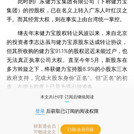
此时的广东健力宝集团有限公司（下称健力宝
集团）的控股权，已在名义上转入广东人叶红汉之
手。而其经营大权，则在事实上由台湾统一掌控。
继去年末健力宝股权转让风波以来，来自北京
的投资者李志达虽与健力宝原股东达成转让协议，
但其所收购的健力宝91.1%的股权迟迟未能过户，也
无法真正执掌公司大权。直至今年5月，新股东在
多方斡旋之下，终获健力宝持股8.9%的小股东三水
政府支持，完成大股东身份“正名”。但“正名”的初
衷，在很大程度上已是为退出做准备。
本文共计0字 订阅后继续阅读
登录
后获取已订阅的阅读权限
财新通会员
订阅/会员升级
可畅读全文