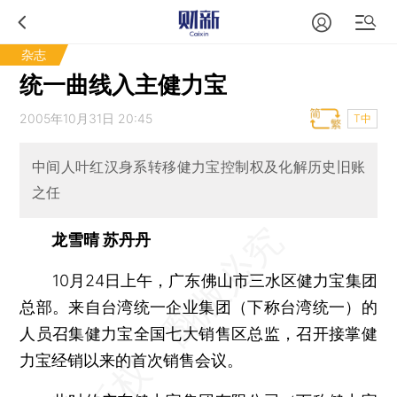
杂志
统一曲线入主健力宝
2005年10月31日 20:45
T中
中间人叶红汉身系转移健力宝控制权及化解历史旧账
之任
龙雪晴 苏丹丹
10月24日上午，广东佛山市三水区健力宝集团
总部。来自台湾统一企业集团（下称台湾统一）的
人员召集健力宝全国七大销售区总监，召开接掌健
力宝经销以来的首次销售会议。