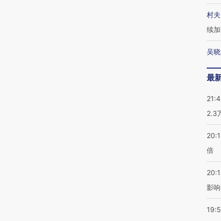
村夫
续加
吴晓
最
21:
2.
20:
倍
20:1
影响
19:5