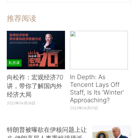
推荐阅读
私房课
In Depth: As
向松祚：宏观经济70
Tencent Lays Off
讲，带你了解国内外
Staff, Is Its ‘Winter’
经济大局
Approaching?
2022年04月06日
2022年04月01日
特朗普被曝欲在伊核问题上让