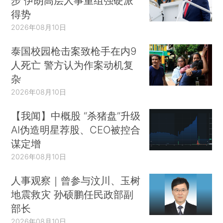
步 伊朗高层人事重组强硬派
得势
2026年08月10日
泰国校园枪击案致枪手在内9
人死亡 警方认为作案动机复
杂
2026年08月10日
【我闻】中概股 “杀猪盘”升级
AI伪造明星荐股、CEO被控合
谋定增
2026年08月10日
人事观察｜曾参与汶川、玉树
地震救灾 孙硕鹏任民政部副
部长
2026年08月10日