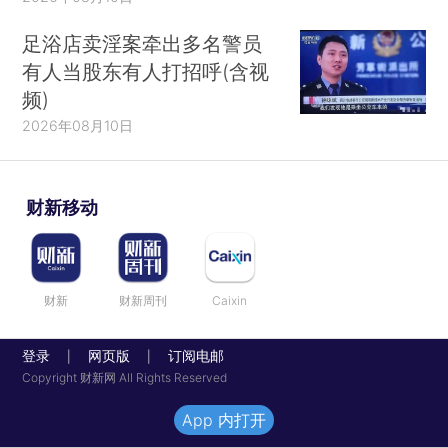
足浴店卖淫案牵出多名警员
有人当股东有人打招呼(含视
频)
2026年08月10日
财新移动
财新
财新周刊
Caixin
登录
网页版
订阅电邮
|
|
Copyright 财新网 All Rights Reserved
App 内打开