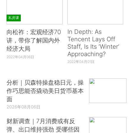
私房课
In Depth: As
向松祚：宏观经济70
Tencent Lays Off
讲，带你了解国内外
Staff, Is Its ‘Winter’
经济大局
Approaching?
2022年04月06日
2022年04月01日
分析｜贝森特操盘稳日元，操
作巧思能否撬动美日货币基本
面
2026年08月06日
财新调查｜7月消费或有反
弹、出口维持强劲 受哪些因