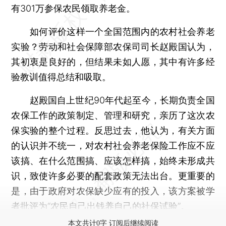
有301万参保农民领取养老金。
如何评价这样一个全国范围内的农村社会养老
实验？劳动和社会保障部农保司司长赵殿国认为，
其初衷是良好的，但结果未如人愿，其中有许多经
验教训值得总结和吸取。
赵殿国自上世纪90年代起至今，长期负责全国
农保工作的政策制定、管理和研究，亲历了这次农
保实验的整个过程。反思过去，他认为，有关方面
的认识并不统一，对农村社会养老保险工作应不应
该搞、在什么范围搞、应该怎样搞，始终未形成共
识，致使许多必要的配套政策无法出台。更重要的
是，由于政府对农保缺少应有的投入，该方案被学
者批评为“农民自己出钱养自己的社保试验”。
本文共计0字 订阅后继续阅读