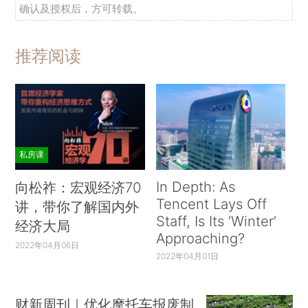
确认及授权后，方可转载。
推荐阅读
私房课
In Depth: As
向松祚：宏观经济70
Tencent Lays Off
讲，带你了解国内外
Staff, Is Its ‘Winter’
经济大局
Approaching?
2022年04月06日
2022年04月01日
财新周刊｜优化摩托车报废制