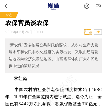
杂志
农保官员谈农保
2006年06月26日 00:00
T中
“新农保”应该按照公共财政的要求，从农村生产力发
展水平和农民非农化程度的实际出发，采取由经济发
达地区向经济欠发达地区、由富裕群体向广大农民逐
步推进的策略发展
常红晓
中国农村的社会养老保险制度探索始于1986
年，1991年在全国范围内进行试点。迄今为止，全
国已有5442万农民参保，积累保险基金310亿元，