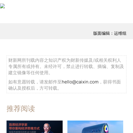
版面编辑：运维组
财新网所刊载内容之知识产权为财新传媒及/或相关权利人
专属所有或持有。未经许可，禁止进行转载、摘编、复制及
建立镜像等任何使用。
如有意愿转载，请发邮件至
hello@caixin.com
，获得书面
确认及授权后，方可转载。
推荐阅读