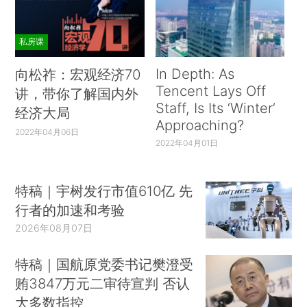
私房课
In Depth: As
向松祚：宏观经济70
Tencent Lays Off
讲，带你了解国内外
Staff, Is Its ‘Winter’
经济大局
Approaching?
2022年04月06日
2022年04月01日
特稿｜宇树发行市值610亿 先
行者的加速和考验
2026年08月07日
特稿｜国航原党委书记樊澄受
贿3847万元二审待宣判 否认
大多数指控