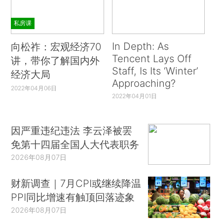
私房课
In Depth: As
向松祚：宏观经济70
Tencent Lays Off
讲，带你了解国内外
Staff, Is Its ‘Winter’
经济大局
Approaching?
2022年04月06日
2022年04月01日
因严重违纪违法 李云泽被罢
免第十四届全国人大代表职务
2026年08月07日
财新调查｜7月CPI或继续降温
PPI同比增速有触顶回落迹象
2026年08月07日