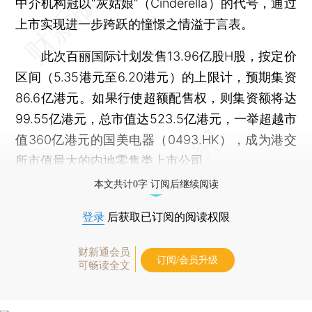
中介机构冠以“灰姑娘”（Cinderella）的代号，通过
上市实现进一步跨跃的憧憬之情溢于言表。
此次百丽国际计划发售13.96亿股H股，按定价
区间（5.35港元至6.20港元）的上限计，预期集资
86.6亿港元。如果行使超额配售权，则集资额将达
99.55亿港元，总市值达523.5亿港元，一举超越市
值360亿港元的国美电器（0493.HK），成为港交
所市值最大的内地零售类上市公司。
本文共计0字 订阅后继续阅读
登录
后获取已订阅的阅读权限
财新通会员
订阅/会员升级
可畅读全文