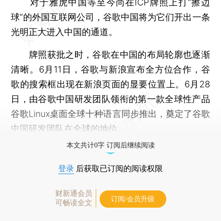
对于雅虎中国等至今尚在ICP牌照上打“擦边
球“的外国互联网公司，谷歌中国将为它们开出一条
光明正大进入中国的通道。
牌照获批之时，谷歌在中国的布局轮廓也逐渐
清晰。6月11日，谷歌与新浪宣布全方位合作，谷
歌的搜索框出现在新浪页面的显要位置上。6月28
日，由谷歌中国研发团队领衔的第一款全球性产品
谷歌Linux桌面全球十种语言同步推出，奠定了谷歌
中国研发团队在全球的地位。
本文共计0字 订阅后继续阅读
登录
后获取已订阅的阅读权限
财新通会员
订阅/会员升级
可畅读全文