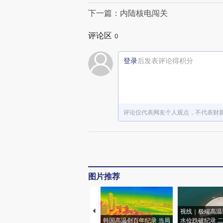
下一篇：内陆核电闯关
评论区
0
登录
后发表评论得积分
评论仅代表网友个人观点，不代表财
图片推荐
视线｜极端高温
韩国高温创百年纪录 当局
水位跌破纪录 